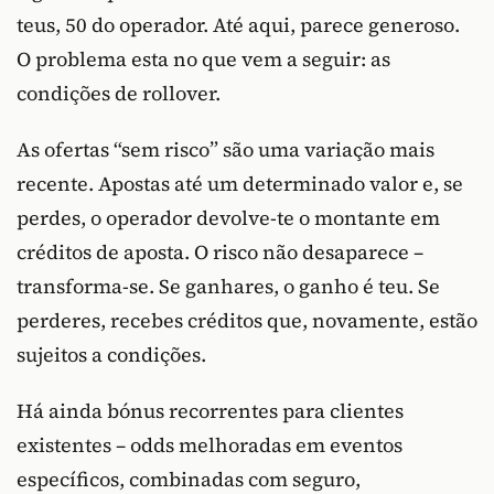
teus, 50 do operador. Até aqui, parece generoso.
O problema esta no que vem a seguir: as
condições de rollover.
As ofertas “sem risco” são uma variação mais
recente. Apostas até um determinado valor e, se
perdes, o operador devolve-te o montante em
créditos de aposta. O risco não desaparece –
transforma-se. Se ganhares, o ganho é teu. Se
perderes, recebes créditos que, novamente, estão
sujeitos a condições.
Há ainda bónus recorrentes para clientes
existentes – odds melhoradas em eventos
específicos, combinadas com seguro,