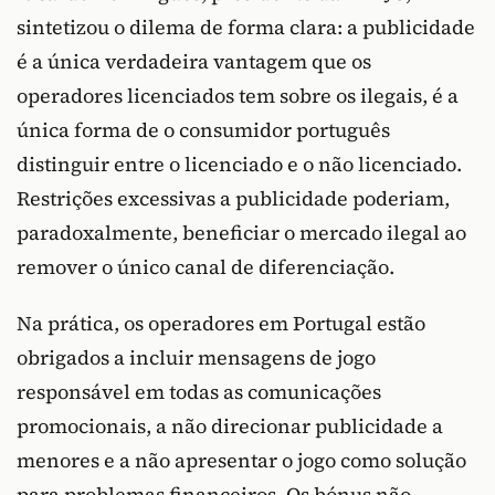
sintetizou o dilema de forma clara: a publicidade
é a única verdadeira vantagem que os
operadores licenciados tem sobre os ilegais, é a
única forma de o consumidor português
distinguir entre o licenciado e o não licenciado.
Restrições excessivas a publicidade poderiam,
paradoxalmente, beneficiar o mercado ilegal ao
remover o único canal de diferenciação.
Na prática, os operadores em Portugal estão
obrigados a incluir mensagens de jogo
responsável em todas as comunicações
promocionais, a não direcionar publicidade a
menores e a não apresentar o jogo como solução
para problemas financeiros. Os bónus não