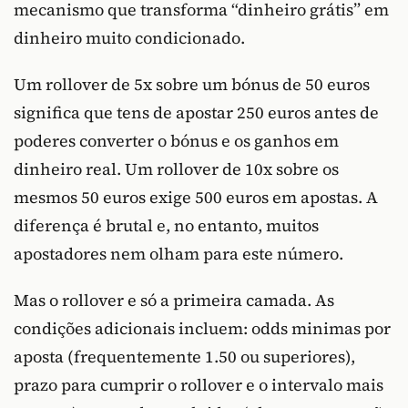
mecanismo que transforma “dinheiro grátis” em
dinheiro muito condicionado.
Um rollover de 5x sobre um bónus de 50 euros
significa que tens de apostar 250 euros antes de
poderes converter o bónus e os ganhos em
dinheiro real. Um rollover de 10x sobre os
mesmos 50 euros exige 500 euros em apostas. A
diferença é brutal e, no entanto, muitos
apostadores nem olham para este número.
Mas o rollover e só a primeira camada. As
condições adicionais incluem: odds minimas por
aposta (frequentemente 1.50 ou superiores),
prazo para cumprir o rollover e o intervalo mais