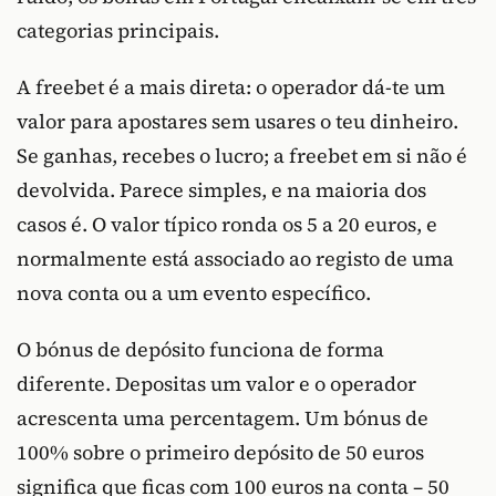
categorias principais.
A freebet é a mais direta: o operador dá-te um
valor para apostares sem usares o teu dinheiro.
Se ganhas, recebes o lucro; a freebet em si não é
devolvida. Parece simples, e na maioria dos
casos é. O valor típico ronda os 5 a 20 euros, e
normalmente está associado ao registo de uma
nova conta ou a um evento específico.
O bónus de depósito funciona de forma
diferente. Depositas um valor e o operador
acrescenta uma percentagem. Um bónus de
100% sobre o primeiro depósito de 50 euros
significa que ficas com 100 euros na conta – 50