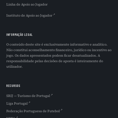
Linha de Apoio ao Jogador
Instituto de Apoio ao Jogador
INFORMAÇÃO LEGAL
O conteúdo deste site é exclusivamente informativo e analítico.
Não constitui aconselhamento financeiro, jurídico ou incentivo ao
jogo. Os dados apresentados podem ficar desatualizados. A
responsabilidade pelas decisões de aposta é inteiramente do
utilizador.
RECURSOS
SRIJ — Turismo de Portugal
Liga Portugal
Federação Portuguesa de Futebol