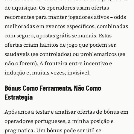
de aquisição. Os operadores usam ofertas
recorrentes para manter jogadores ativos – odds
melhoradas em eventos específicos, combinadas
com seguro, apostas grátis semanais. Estas
ofertas criam habitos de jogo que podem ser
saudáveis (se controlados) ou problematicos (se
não o forem). A fronteira entre incentivo e
indução e, muitas vezes, invisível.
Bónus Como Ferramenta, Não Como
Estrategia
Após anos a testar e analisar ofertas de bónus em
operadores portugueses, a minha posição e
pragmatica. Um bónus pode ser útil se