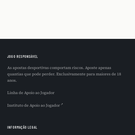
JOGO RESPONSÁVEL
As apostas desportivas comportam riscos. Aposte apenas
quantias que pode perder. Exclusivamente para maiores de 18
anos.
Linha de Apoio ao Jogador
Instituto de Apoio ao Jogador
INFORMAÇÃO LEGAL