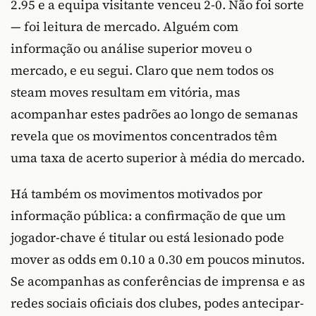
2.95 e a equipa visitante venceu 2-0. Não foi sorte
— foi leitura de mercado. Alguém com
informação ou análise superior moveu o
mercado, e eu segui. Claro que nem todos os
steam moves resultam em vitória, mas
acompanhar estes padrões ao longo de semanas
revela que os movimentos concentrados têm
uma taxa de acerto superior à média do mercado.
Há também os movimentos motivados por
informação pública: a confirmação de que um
jogador-chave é titular ou está lesionado pode
mover as odds em 0.10 a 0.30 em poucos minutos.
Se acompanhas as conferências de imprensa e as
redes sociais oficiais dos clubes, podes antecipar-