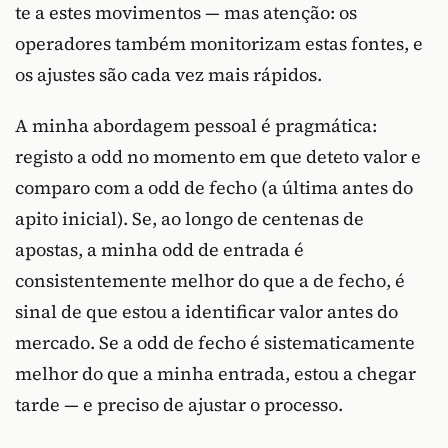
te a estes movimentos — mas atenção: os
operadores também monitorizam estas fontes, e
os ajustes são cada vez mais rápidos.
A minha abordagem pessoal é pragmática:
registo a odd no momento em que deteto valor e
comparo com a odd de fecho (a última antes do
apito inicial). Se, ao longo de centenas de
apostas, a minha odd de entrada é
consistentemente melhor do que a de fecho, é
sinal de que estou a identificar valor antes do
mercado. Se a odd de fecho é sistematicamente
melhor do que a minha entrada, estou a chegar
tarde — e preciso de ajustar o processo.