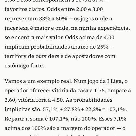
favoritos claros. Odds entre 2.00 e 3.00
representam 33% a 50% — os jogos onde a
incerteza é maior e onde, na minha experiência,
se encontra mais valor. Odds acima de 4.00
implicam probabilidades abaixo de 25% —
territory de outsiders e de apostadores com
estômago forte.
Vamos a um exemplo real. Num jogo da I Liga, o
operador oferece: vitória da casa a 1.75, empate a
3.60, vitória fora a 4.50. As probabilidades
implícitas são: 57,1% + 27,8% + 22,2% = 107,1%.
Repara: a soma é 107,1%, não 100%. Esses 7,1%
acima dos 100% são a margem do operador — o