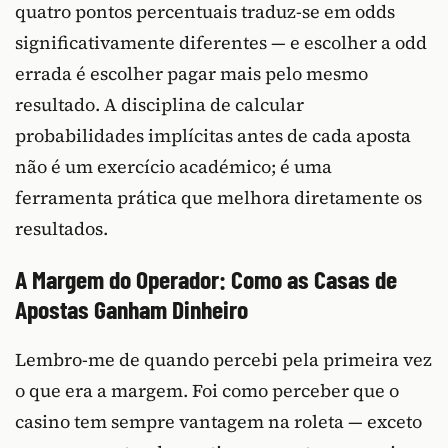
quatro pontos percentuais traduz-se em odds
significativamente diferentes — e escolher a odd
errada é escolher pagar mais pelo mesmo
resultado. A disciplina de calcular
probabilidades implícitas antes de cada aposta
não é um exercício académico; é uma
ferramenta prática que melhora diretamente os
resultados.
A Margem do Operador: Como as Casas de
Apostas Ganham Dinheiro
Lembro-me de quando percebi pela primeira vez
o que era a margem. Foi como perceber que o
casino tem sempre vantagem na roleta — exceto