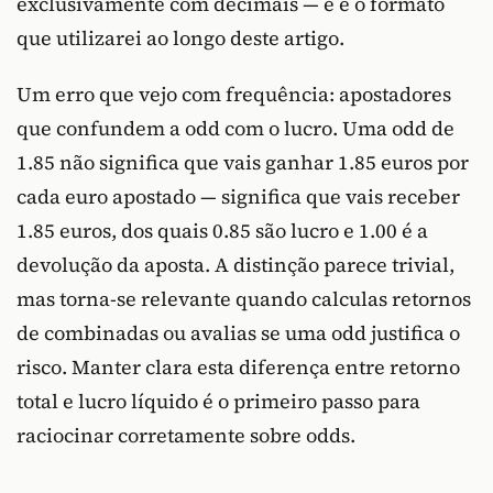
exclusivamente com decimais — e é o formato
que utilizarei ao longo deste artigo.
Um erro que vejo com frequência: apostadores
que confundem a odd com o lucro. Uma odd de
1.85 não significa que vais ganhar 1.85 euros por
cada euro apostado — significa que vais receber
1.85 euros, dos quais 0.85 são lucro e 1.00 é a
devolução da aposta. A distinção parece trivial,
mas torna-se relevante quando calculas retornos
de combinadas ou avalias se uma odd justifica o
risco. Manter clara esta diferença entre retorno
total e lucro líquido é o primeiro passo para
raciocinar corretamente sobre odds.