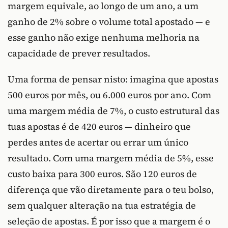
margem equivale, ao longo de um ano, a um
ganho de 2% sobre o volume total apostado — e
esse ganho não exige nenhuma melhoria na
capacidade de prever resultados.
Uma forma de pensar nisto: imagina que apostas
500 euros por mês, ou 6.000 euros por ano. Com
uma margem média de 7%, o custo estrutural das
tuas apostas é de 420 euros — dinheiro que
perdes antes de acertar ou errar um único
resultado. Com uma margem média de 5%, esse
custo baixa para 300 euros. São 120 euros de
diferença que vão diretamente para o teu bolso,
sem qualquer alteração na tua estratégia de
seleção de apostas. É por isso que a margem é o