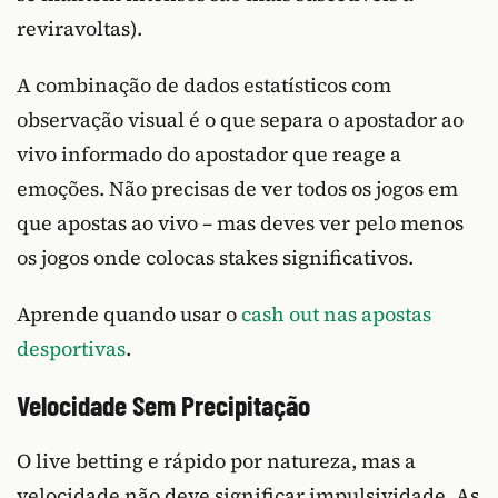
reviravoltas).
A combinação de dados estatísticos com
observação visual é o que separa o apostador ao
vivo informado do apostador que reage a
emoções. Não precisas de ver todos os jogos em
que apostas ao vivo – mas deves ver pelo menos
os jogos onde colocas stakes significativos.
Aprende quando usar o
cash out nas apostas
desportivas
.
Velocidade Sem Precipitação
O live betting e rápido por natureza, mas a
velocidade não deve significar impulsividade. As