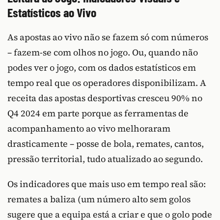
Estatísticos ao Vivo
As apostas ao vivo não se fazem só com números
– fazem-se com olhos no jogo. Ou, quando não
podes ver o jogo, com os dados estatísticos em
tempo real que os operadores disponibilizam. A
receita das apostas desportivas cresceu 90% no
Q4 2024 em parte porque as ferramentas de
acompanhamento ao vivo melhoraram
drasticamente – posse de bola, remates, cantos,
pressão territorial, tudo atualizado ao segundo.
Os indicadores que mais uso em tempo real são:
remates a baliza (um número alto sem golos
sugere que a equipa está a criar e que o golo pode