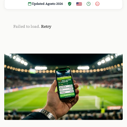
Updated Agosto 2026
18+
Failed to load.
Retry