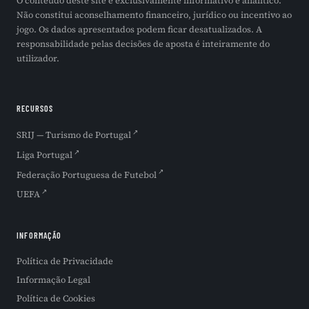
O conteúdo deste site é exclusivamente informativo e analítico.
Não constitui aconselhamento financeiro, jurídico ou incentivo ao
jogo. Os dados apresentados podem ficar desatualizados. A
responsabilidade pelas decisões de aposta é inteiramente do
utilizador.
RECURSOS
SRIJ — Turismo de Portugal
Liga Portugal
Federação Portuguesa de Futebol
UEFA
INFORMAÇÃO
Política de Privacidade
Informação Legal
Política de Cookies