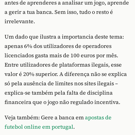
antes de aprenderes a analisar um jogo, aprende
a gerir a tua banca. Sem isso, tudo o resto é
irrelevante.
Um dado que ilustra a importancia deste tema:
apenas 6% dos utilizadores de operadores
licenciados gasta mais de 100 euros por mês.
Entre utilizadores de plataformas ilegais, esse
valor é 20% superior. A diferença não se explica
só pela ausência de limites nos sites ilegais –
explica-se também pela falta de disciplina
financeira que o jogo não regulado incentiva.
Veja também: Gere a banca em
apostas de
futebol online em portugal
.