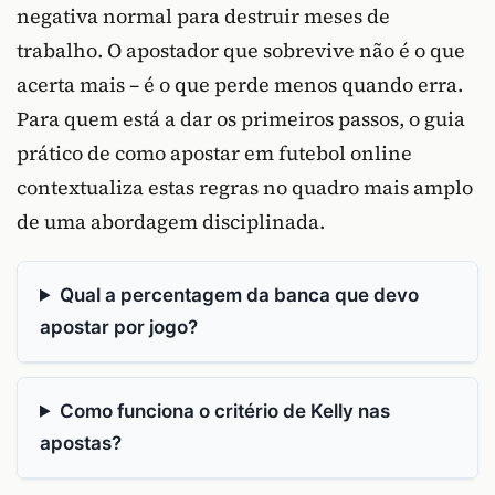
negativa normal para destruir meses de
trabalho. O apostador que sobrevive não é o que
acerta mais – é o que perde menos quando erra.
Para quem está a dar os primeiros passos, o guia
prático de como apostar em futebol online
contextualiza estas regras no quadro mais amplo
de uma abordagem disciplinada.
Qual a percentagem da banca que devo
apostar por jogo?
Como funciona o critério de Kelly nas
apostas?