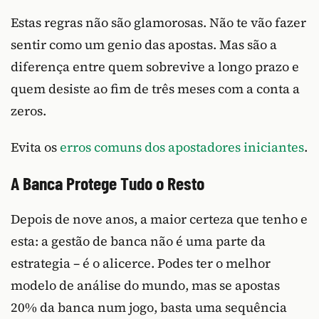
Estas regras não são glamorosas. Não te vão fazer
sentir como um genio das apostas. Mas são a
diferença entre quem sobrevive a longo prazo e
quem desiste ao fim de três meses com a conta a
zeros.
Evita os
erros comuns dos apostadores iniciantes
.
A Banca Protege Tudo o Resto
Depois de nove anos, a maior certeza que tenho e
esta: a gestão de banca não é uma parte da
estrategia – é o alicerce. Podes ter o melhor
modelo de análise do mundo, mas se apostas
20% da banca num jogo, basta uma sequência