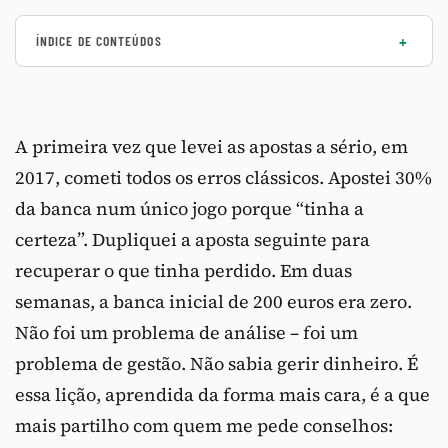
ÍNDICE DE CONTEÚDOS
A primeira vez que levei as apostas a sério, em
2017, cometi todos os erros clássicos. Apostei 30%
da banca num único jogo porque “tinha a
certeza”. Dupliquei a aposta seguinte para
recuperar o que tinha perdido. Em duas
semanas, a banca inicial de 200 euros era zero.
Não foi um problema de análise – foi um
problema de gestão. Não sabia gerir dinheiro. É
essa lição, aprendida da forma mais cara, é a que
mais partilho com quem me pede conselhos: