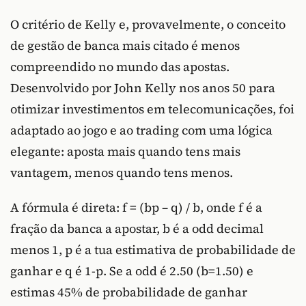
O critério de Kelly e, provavelmente, o conceito
de gestão de banca mais citado é menos
compreendido no mundo das apostas.
Desenvolvido por John Kelly nos anos 50 para
otimizar investimentos em telecomunicações, foi
adaptado ao jogo e ao trading com uma lógica
elegante: aposta mais quando tens mais
vantagem, menos quando tens menos.
A fórmula é direta: f = (bp – q) / b, onde f é a
fração da banca a apostar, b é a odd decimal
menos 1, p é a tua estimativa de probabilidade de
ganhar e q é 1-p. Se a odd é 2.50 (b=1.50) e
estimas 45% de probabilidade de ganhar