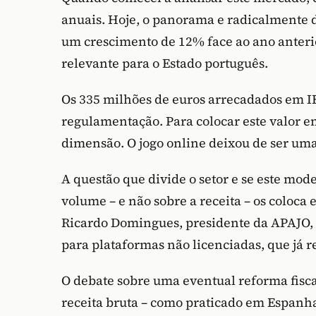
anuais. Hoje, o panorama e radicalmente di
um crescimento de 12% face ao ano anterio
relevante para o Estado português.
Os 335 milhões de euros arrecadados em I
regulamentação. Para colocar este valor e
dimensão. O jogo online deixou de ser uma 
A questão que divide o setor e se este mo
volume – e não sobre a receita – os coloc
Ricardo Domingues, presidente da APAJO, 
para plataformas não licenciadas, que já r
O debate sobre uma eventual reforma fiscal
receita bruta – como praticado em Espanha