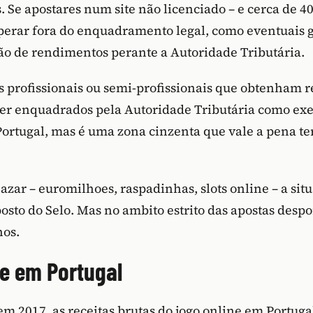
. Se apostares num site não licenciado – e cerca de 
operar fora do enquadramento legal, como eventuais 
o de rendimentos perante a Autoridade Tributária.
 profissionais ou semi-profissionais que obtenham re
 ser enquadrados pela Autoridade Tributária como e
ortugal, mas é uma zona cinzenta que vale a pena ter
azar – euromilhoes, raspadinhas, slots online – a sit
osto do Selo. Mas no ambito estrito das apostas desp
hos.
ne em Portugal
m 2017, as receitas brutas do jogo online em Portug