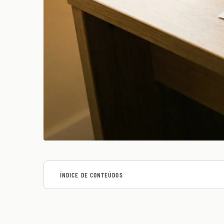
ÍNDICE DE CONTEÚDOS