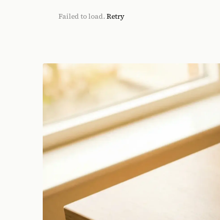
Failed to load.
Retry