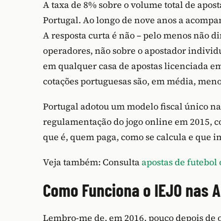
A taxa de 8% sobre o volume total de apo
Portugal. Ao longo de nove anos a acompan
A resposta curta é não – pelo menos não d
operadores, não sobre o apostador individua
em qualquer casa de apostas licenciada em
cotações portuguesas são, em média, meno
Portugal adotou um modelo fiscal único na 
regulamentação do jogo online em 2015, co
que é, quem paga, como se calcula e que im
Veja também: Consulta
apostas de futebol
Como Funciona o IEJO nas A
Lembro-me de, em 2016, pouco depois de o