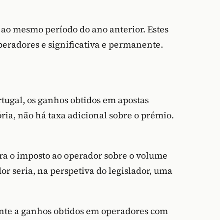
 ao mesmo período do ano anterior. Estes
peradores e significativa e permanente.
tugal, os ganhos obtidos em apostas
ória, não há taxa adicional sobre o prémio.
obra o imposto ao operador sobre o volume
dor seria, na perspetiva do legislador, uma
ente a ganhos obtidos em operadores com